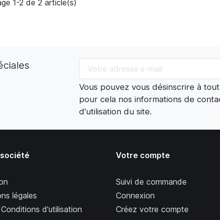
age 1-2 de 2 article(s)
éciales
Vous pouvez vous désinscrire à tou
pour cela nos informations de contac
d'utilisation du site.
 société
Votre compte
son
Suivi de commande
ns légales
Connexion
Conditions d'utilisation
Créez votre compte