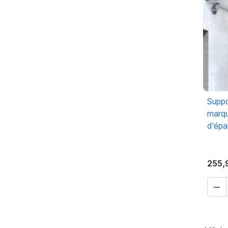
Suppo
marqu
d'épa
255,
