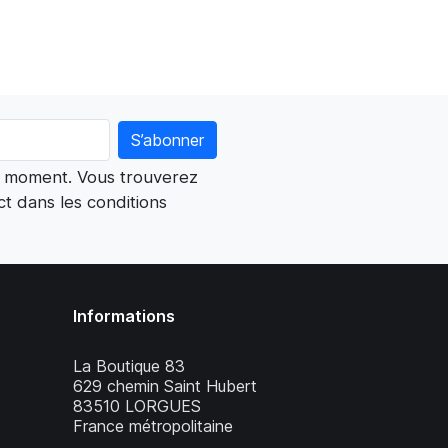
t moment. Vous trouverez
t dans les conditions
Informations
La Boutique 83
629 chemin Saint Hubert
83510 LORGUES
France métropolitaine