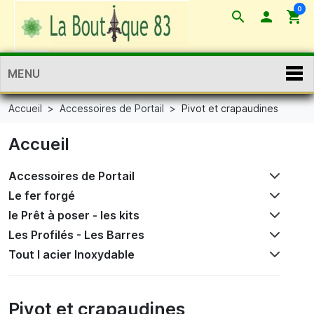
0
search

shopping_cart
MENU
Accueil
Accessoires de Portail
Pivot et crapaudines
Accueil
Accessoires de Portail
Le fer forgé
le Prêt à poser - les kits
Les Profilés - Les Barres
Tout l acier Inoxydable
Pivot et crapaudines