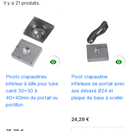
Il y a 21 produits.


Pivots crapaudines
Pivot crapaudine
inférieur à bille pour tube
inférieure de portail avec
carré 30x30 à
axe désaxé Ø24 et
40x40mm de portail ou
plaque de base à sceller
portillon
24,29 €
35,38 €