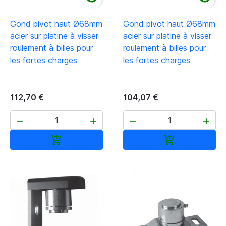
Gond pivot haut Ø68mm
Gond pivot haut Ø68mm
acier sur platine à visser
acier sur platine à visser
roulement à billes pour
roulement à billes pour
les fortes charges
les fortes charges
112,70 €
104,07 €




Ajouter au panier
Ajouter au pan

